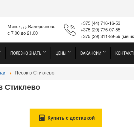
+375 (44) 716-16-53
Минск, д. Валерьяново
+375 (29) 776-07-55
с 7.00 до 21.00
+375 (29) 311-89-59
(мешк
ПОЛЕЗНО ЗНАТЬ
ЦЕНЫ
ВАКАНСИИ
КОНТАК
ная
Песок в Стиклево
в Стиклево
Купить с доставкой