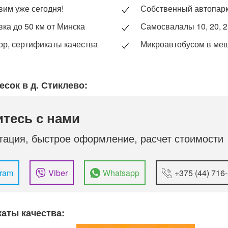
вим уже сегодня!
Собственный автопар
вка до 50 км от Минска
Самосвалалы 10, 20, 2
ор, сертификаты качества
Микроавтобусом в ме
есок в д. Стиклево:
тесь с нами
тация, быстрое оформление, расчет стоимости
gram
Viber
Whatsapp
+375 (44) 716
аты качества: