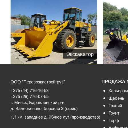
Экскаватор
ПРОДАЖА 
ООО "Перевозкастройгруз"
+375 (44) 716-16-53
Карьерны
+375 (29) 776-07-55
Щебень
г. Минск, Баровлянский р-н,
Гравий
д. Валерьяново, боровая 3 (офис)
Грунт
1,1 км. западнее д. Жуков луг (производство)
Торф
Асфальтн