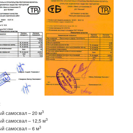
:
3
ый самосвал – 20 м
3
ый самосвал – 12,5 м
3
ый самосвал – 6 м