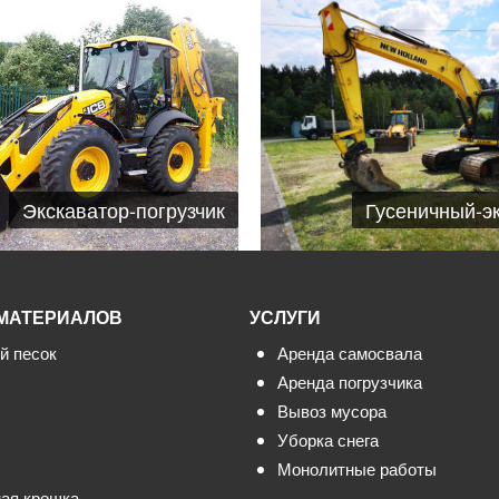
Гусеничный-э
Экскаватор-погрузчик
МАТЕРИАЛОВ
УСЛУГИ
й песок
Аренда самосвала
Аренда погрузчика
Вывоз мусора
Уборка снега
Монолитные работы
ая крошка