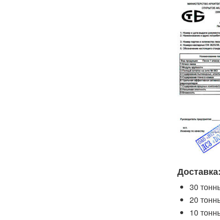
Доставка
30 тонн
20 тонн
10 тонн