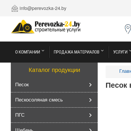
info@perevozka-24.by
О КОМПАНИИ
ПРОДАЖА МАТЕРИАЛОВ
УСЛУГИ
Каталог продукции
Глав
Песок 
Песок
Пескосоляная смесь
ПГС
Щебень