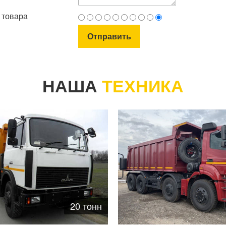
 товара
НАША
ТЕХНИКА
20 тонн