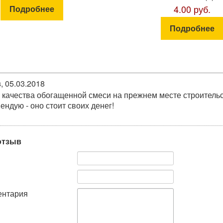
4.00 руб.
Подробнее
Подробнее
в
,
05.03.2018
 качества обогащенной смеси на прежнем месте строительст
ендую - оно стоит своих денег!
отзыв
ентария