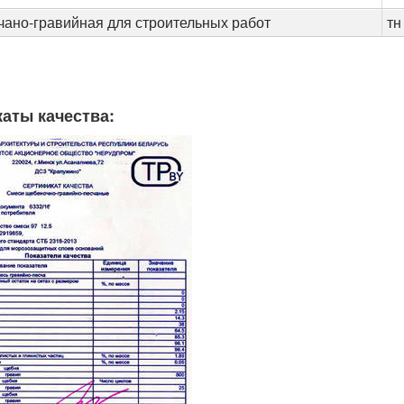
чано-гравийная для строительных работ
тн
аты качества: