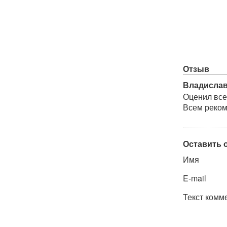
Отзыв
Владисла
Оценил все
Всем реком
Оставить 
Имя
E-mail
Текст комм