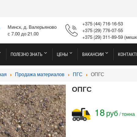
+375 (44) 716-16-53
Минск, д. Валерьяново
+375 (29) 776-07-55
с 7.00 до 21.00
+375 (29) 311-89-59
(мешк
ПОЛЕЗНО ЗНАТЬ
ЦЕНЫ
ВАКАНСИИ
КОНТАК
ная
Продажа материалов
ПГС
ОПГС
ОПГС
18
руб
/ тонна