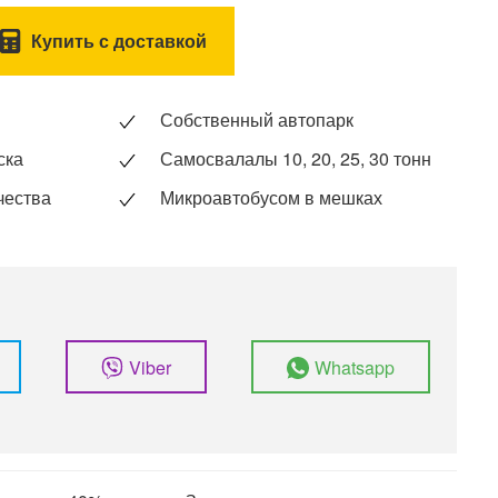
Купить с доставкой
Собственный автопарк
ска
Самосвалалы 10, 20, 25, 30 тонн
чества
Микроавтобусом в мешках
Viber
Whatsapp