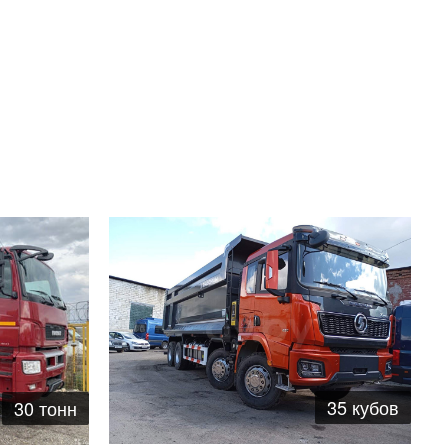
35 кубов
30 тонн