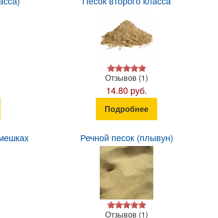
асса)
Песок второго класса
Отзывов (1)
14.80 руб.
Подробнее
 мешках
Речной песок (плывун)
Отзывов (1)