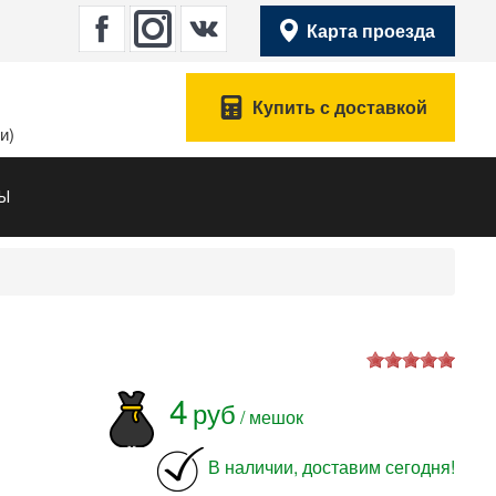
Карта проезда
Купить с доставкой
и)
ТЫ
4
руб
/ мешок
В наличии, доставим сегодня!