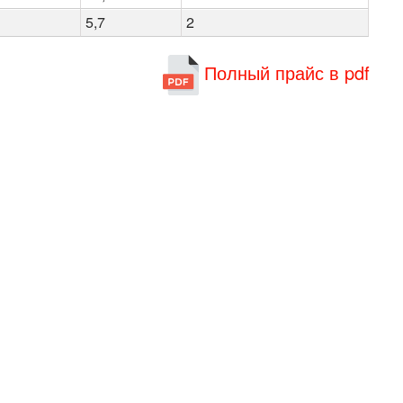
5,7
2
Полный прайс в pdf