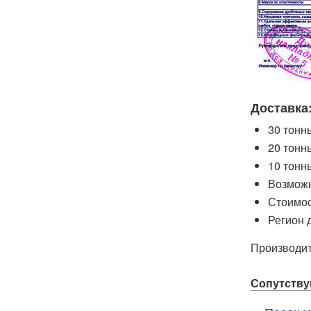
Доставка
30 тонн
20 тонн
10 тонн
Возможн
Стоимос
Регион 
Производи
Сопутств