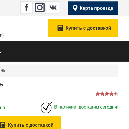
Карта проезда
Купить с доставкой
и)
ТЫ
ень
ь
В наличии, доставим сегодня!
нна
Купить с доставкой