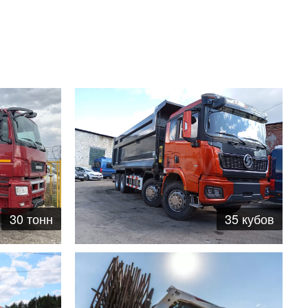
35 кубов
30 тонн