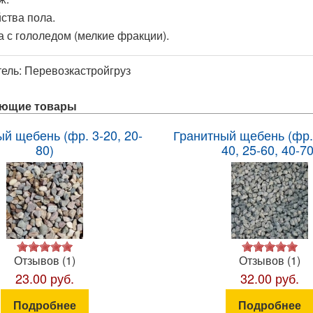
ства пола.
 с гололедом (мелкие фракции).
тель:
Перевозкастройгруз
ующие товары
й щебень (фр. 3-20, 20-
Гранитный щебень (фр. 
80)
40, 25-60, 40-70
Отзывов (1)
Отзывов (1)
23.00 руб.
32.00 руб.
Подробнее
Подробнее