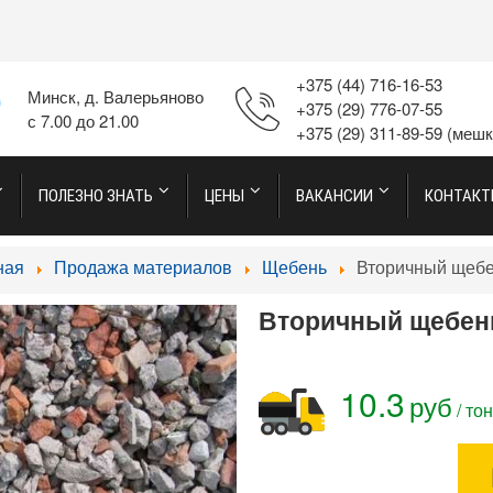
+375 (44) 716-16-53
Минск, д. Валерьяново
+375 (29) 776-07-55
с 7.00 до 21.00
+375 (29) 311-89-59
(мешк
ПОЛЕЗНО ЗНАТЬ
ЦЕНЫ
ВАКАНСИИ
КОНТАК
ная
Продажа материалов
Щебень
Вторичный щеб
Вторичный щебен
10.3
руб
/ то