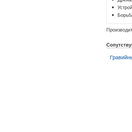
Устрой
Борьба
Производи
Сопутств
Гравийны