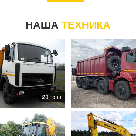
НАША
ТЕХНИКА
20 тонн