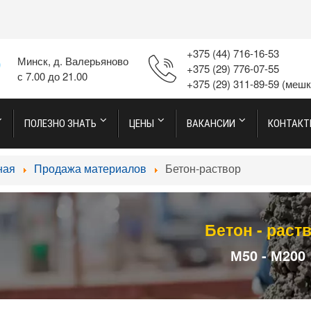
+375 (44) 716-16-53
Минск, д. Валерьяново
+375 (29) 776-07-55
с 7.00 до 21.00
+375 (29) 311-89-59
(мешк
ПОЛЕЗНО ЗНАТЬ
ЦЕНЫ
ВАКАНСИИ
КОНТАК
ная
Продажа материалов
Бетон-раствор
Бетон - раст
М50 - М200