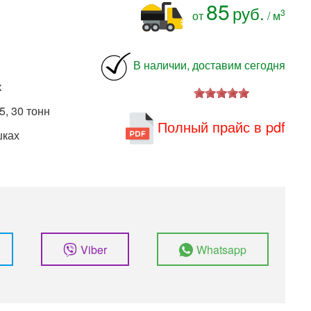
85
руб.
3
от
/ м
В наличии, доставим сегодня
к
5, 30 тонн
Полный прайс в pdf
шках
Viber
Whatsapp