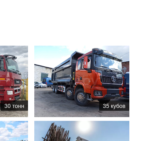
35 кубов
30 тонн