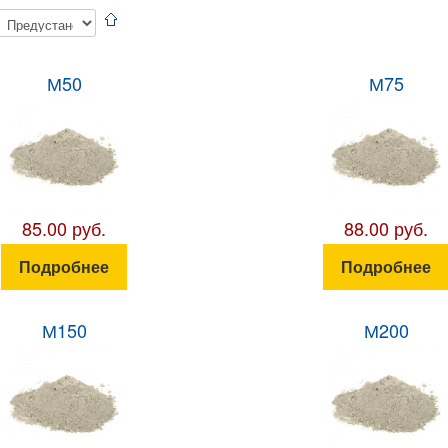
М50
М75
85.00 руб.
88.00 руб.
Подробнее
Подробнее
М150
М200