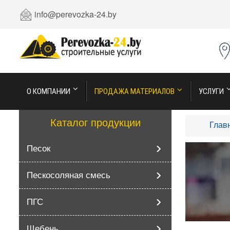
info@perevozka-24.by
О КОМПАНИИ
ПРОДАЖА МАТЕРИАЛОВ
УСЛУГИ
Каталог продукции
Глав
Песок
Пескосоляная смесь
ПГС
Щебень