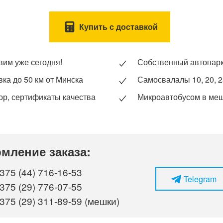
Купить с доставкой
вим уже сегодня!
Собственный автопар
вка до 50 км от Минска
Самосвалалы 10, 20, 2
ор, сертификаты качества
Микроавтобусом в ме
мление заказа:
375 (44) 716-16-53
Telegram
375 (29) 776-07-55
375 (29) 311-89-59 (мешки)