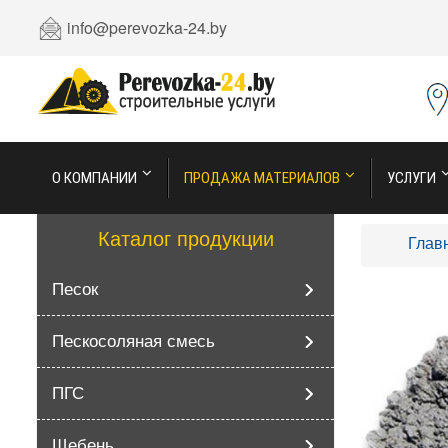
info@perevozka-24.by
О КОМПАНИИ
ПРОДАЖА МАТЕРИАЛОВ
УСЛУГИ
Каталог продукции
Глав
Песок
Пескосоляная смесь
ПГС
Щебень