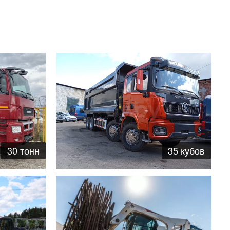
35 кубов
30 тонн