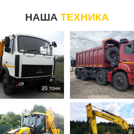
НАША
ТЕХНИКА
20 тонн