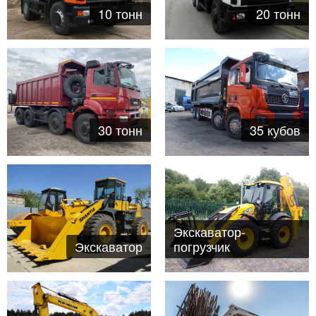
10 тонн
20 тонн
35 кубов
30 тонн
Экскаватор-
Экскаватор
погрузчик