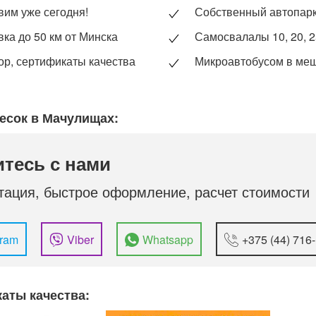
вим уже сегодня!
Собственный автопар
вка до 50 км от Минска
Самосвалалы 10, 20, 2
ор, сертификаты качества
Микроавтобусом в ме
песок в Мачулищах:
тесь с нами
тация, быстрое оформление, расчет стоимости
gram
Viber
Whatsapp
+375 (44) 716
аты качества: