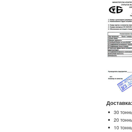
Доставка
30 тонн
20 тонн
10 тонн