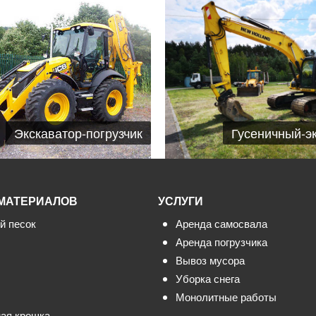
Гусеничный-э
Экскаватор-погрузчик
МАТЕРИАЛОВ
УСЛУГИ
й песок
Аренда самосвала
Аренда погрузчика
Вывоз мусора
Уборка снега
Монолитные работы
ая крошка