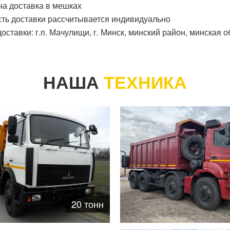
а доставка в мешках
ть доставки
рассчитывается индивидуально
оставки: г.п. Мачулищи, г. Минск, минский район, минская о
НАША
ТЕХНИКА
20 тонн