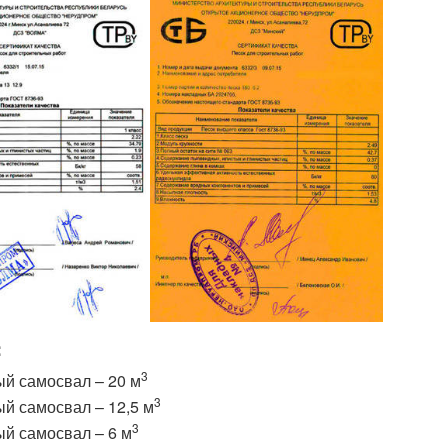
:
3
ый самосвал – 20 м
3
ый самосвал – 12,5 м
3
ый самосвал – 6 м