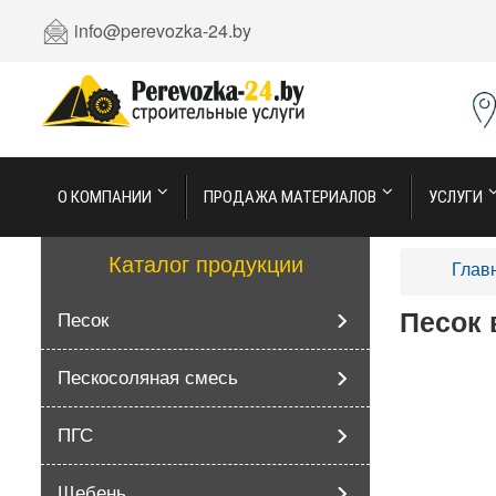
info@perevozka-24.by
О КОМПАНИИ
ПРОДАЖА МАТЕРИАЛОВ
УСЛУГИ
Каталог продукции
Глав
Песок 
Песок
Пескосоляная смесь
ПГС
Щебень