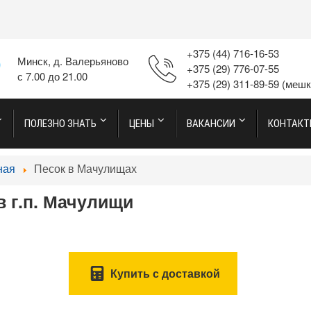
+375 (44) 716-16-53
Минск, д. Валерьяново
+375 (29) 776-07-55
с 7.00 до 21.00
+375 (29) 311-89-59
(мешк
ПОЛЕЗНО ЗНАТЬ
ЦЕНЫ
ВАКАНСИИ
КОНТАК
ная
Песок в Мачулищах
в г.п. Мачулищи
Купить с доставкой