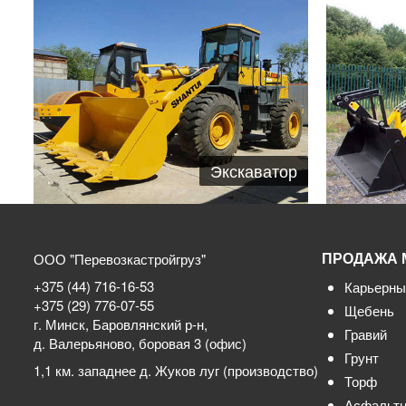
Экскаватор
ПРОДАЖА 
ООО "Перевозкастройгруз"
+375 (44) 716-16-53
Карьерны
+375 (29) 776-07-55
Щебень
г. Минск, Баровлянский р-н,
Гравий
д. Валерьяново, боровая 3 (офис)
Грунт
1,1 км. западнее д. Жуков луг (производство)
Торф
Асфальтн