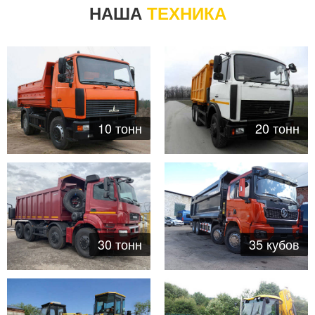
НАША
ТЕХНИКА
10 тонн
20 тонн
35 кубов
30 тонн