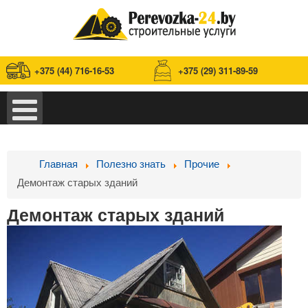
+375 (44) 716-16-53
+375 (29) 311-89-59
Главная
Полезно знать
Прочие
Демонтаж старых зданий
Демонтаж старых зданий