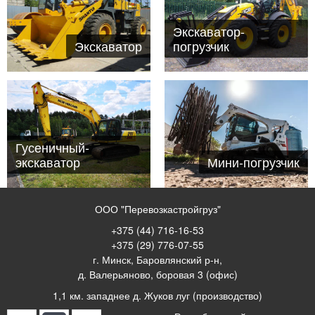
Экскаватор-
Экскаватор
погрузчик
Гусеничный-
экскаватор
Мини-погрузчик
ООО "Перевозкастройгруз"
+375 (44) 716-16-53
+375 (29) 776-07-55
г. Минск, Баровлянский р-н,
д. Валерьяново, боровая 3 (офис)
1,1 км. западнее д. Жуков луг (производство)